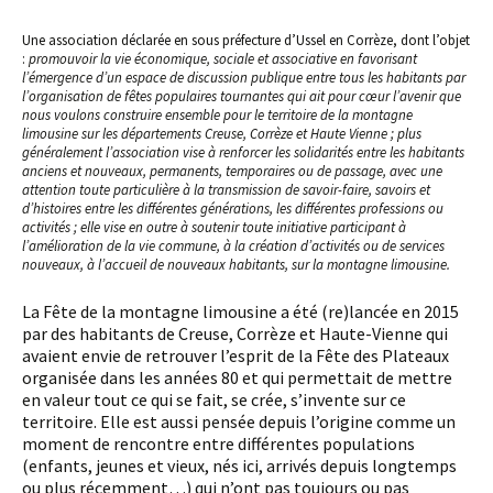
Une association déclarée en sous préfecture d’Ussel en Corrèze, dont l’objet
:
promouvoir la vie économique, sociale et associative en favorisant
l’émergence d’un espace de discussion publique entre tous les habitants par
l’organisation de fêtes populaires tournantes qui ait pour cœur l’avenir que
nous voulons construire ensemble pour le territoire de la montagne
limousine sur les départements Creuse, Corrèze et Haute Vienne ; plus
généralement l’association vise à renforcer les solidarités entre les habitants
anciens et nouveaux, permanents, temporaires ou de passage, avec une
attention toute particulière à la transmission de savoir-faire, savoirs et
d’histoires entre les différentes générations, les différentes professions ou
activités ; elle vise en outre à soutenir toute initiative participant à
l’amélioration de la vie commune, à la création d’activités ou de services
nouveaux, à l’accueil de nouveaux habitants, sur la montagne limousine.
La Fête de la montagne limousine a été (re)lancée en 2015
par des habitants de Creuse, Corrèze et Haute-Vienne qui
avaient envie de retrouver l’esprit de la Fête des Plateaux
organisée dans les années 80 et qui permettait de mettre
en valeur tout ce qui se fait, se crée, s’invente sur ce
territoire. Elle est aussi pensée depuis l’origine comme un
moment de rencontre entre différentes populations
(enfants, jeunes et vieux, nés ici, arrivés depuis longtemps
ou plus récemment…) qui n’ont pas toujours ou pas