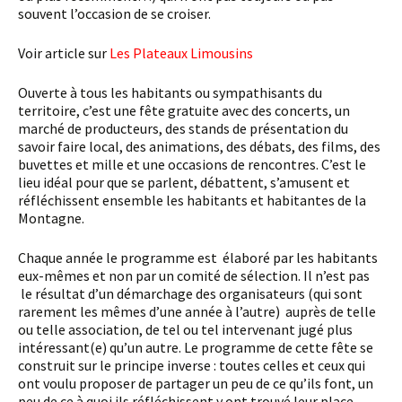
souvent l’occasion de se croiser.
voir article sur
Les Plateaux Limousins
Ouverte à tous les habitants ou sympathisants du
territoire, c’est une fête gratuite avec des concerts, un
marché de producteurs, des stands de présentation du
savoir faire local, des animations, des débats, des films, des
buvettes et mille et une occasions de rencontres. C’est le
lieu idéal pour que se parlent, débattent, s’amusent et
réfléchissent ensemble les habitants et habitantes de la
Montagne.
Chaque année le programme est élaboré par les habitants
eux-mêmes et non par un comité de sélection. Il n’est pas
le résultat d’un démarchage des organisateurs (qui sont
rarement les mêmes d’une année à l’autre) auprès de telle
ou telle association, de tel ou tel intervenant jugé plus
intéressant(e) qu’un autre. Le programme de cette fête se
construit sur le principe inverse : toutes celles et ceux qui
ont voulu proposer de partager un peu de ce qu’ils font, un
peu de ce à quoi ils réfléchissent y ont trouvé leur place.