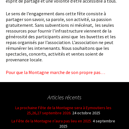
esprit de partage et une volonté d’être accessible à tous.
Le sens de l’engagement dans cette fête consiste à
partager son savoir, sa parole, son activité, sa passion
gratuitement. Sans subventions ni mécénat, les seules
ressources pour fournir l’infrastructure viennent de la
générosité des participants ainsi que les buvettes et les
repas organisés par l’association. L’association ne peut
rémunérer les intervenants. Nous souhaitons que les
spectacles, concerts, activités et ventes soient de
provenance locale.
Pour que la Montagne marche de son propre pas…
Articles récents
La prochaine Fête de la Montagne sera à Eymoutiers les
25,26,27 septembre 2026.
24 octobre 2025
La Fête de la Montagne n’aura pas lieu en 2025.
4 septembre
2025