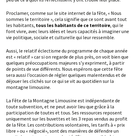
Proclamer, comme sur le site internet de la fête, « Nous
sommes le territoire », cela signifie que ce sont avant tout
les habitants,
tous les habitants de ce territoire
, qui le
font vivre, avec leurs idées et leurs capacités à imaginer une
vie politique, sociale et culturelle qui leur ressemble.
Aussi, le relatif éclectisme du programme de chaque année
est « relatif » car si on regarde de plus près, on voit bien que
quelques préoccupations majeures s’y expriment, à partir
de points de vue différents. Nous espérons que cette fête
sera aussi l’occasion de régler quelques malentendus et de
déjouer les clichés sur ce qui se vit au quotidien sur la
montagne limousine.
La Fête de la Montagne Limousine est indépendante de
toute subvention, et ne peut avoir lieu que grâce à la
participation de toutes et tous. Ses ressources reposent
uniquement sur les buvettes et les 3 repas vendus au profit
de la fête. Les contributions volontaires, les tarifs à « prix
libre » ou « négocié», sont des manières de défendre un