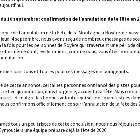
aujourd’hui.
ur du 10 septembre
:
confirmation de l’annulation de le fête en 
 jeudi 4 septembre, nous avons reçu de nombreux messages de sou
à la fois pour les personnes de Royère qui traversent une période dif
te elle-même dont, évidemment, comme nous, vous êtes nombreu
’annulation.
 remercions tous et toutes pour ces messages encourageants.
tre lieu qui aurait pu, dans l’urgence, accueillir la fête. Mais comp
 courts et malgré les bonnes volontés qui se sont manifestées dan
nous confirmons officiellement ce soir l’annulation de la fête des 2
.
 Eymoutiers une équipe prépare déjà la fête de 2026.