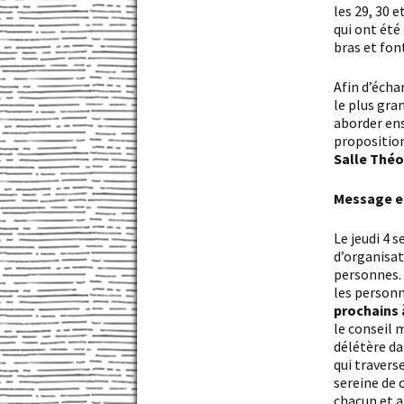
les 29, 30 e
qui ont été
bras et fon
Afin d’échanger sur cette situation et de prendre une décision qui puisse être validée par
le plus gr
aborder ens
proposition
Salle Théo
Message 
Le jeudi 4 septembre a eu lieu à Royère-de-Vassivière une réunion du comité
d’organisat
personnes. 
les personn
prochains 
le conseil 
délétère da
qui travers
sereine de 
chacun et a