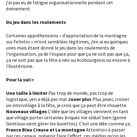
j’ai pas eu de fatigue organisationnelle pendant cet
événement.
Du jeu dans les roulements
Certaines appréhensions « d’approriation de la montagne
sur Felletin » m’ont semblées légitimes, j’en ai eu quelques
unes mais étant donné le jeu dans les roulements de
l’organisation, ya de l’espace pour que ça ne soit pas que ça,
ça ne soit pas que la fête a néo ou écobourgeois ou encore à
l’ésotérisme.
Pour la sui
te
Une taille à limiter
Pas trop de monde, pas trop de
logistique, yen a déjà pas mal
Jouer plus
Plus jouer, croiser
un intervillage à la fête, je crois que ça peut être chouette.
Nouveaux villages
L’idée que les villages viennent en tant
que village porter certaines briques me séduit bien (genre
Gentioux vient gérer les buvettes). C’est une idée comme ça.
France Bleu Creuse et La montagne
Attention à passer
par ces canaux, prévenir faire l’effort, ces médias qu’on les