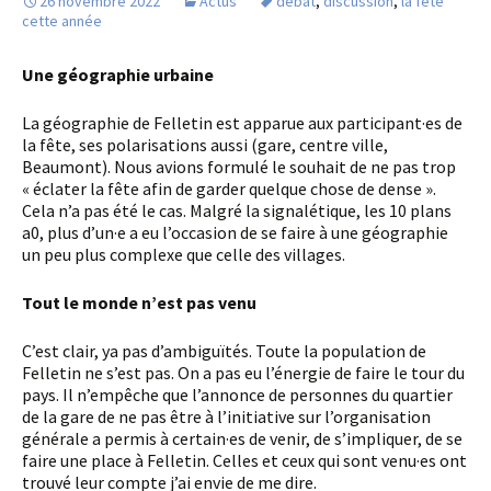
26 novembre 2022
Actus
débat
,
discussion
,
la fête
cette année
Une géographie urbaine
La géographie de Felletin est apparue aux participant·es de
la fête, ses polarisations aussi (gare, centre ville,
Beaumont). Nous avions formulé le souhait de ne pas trop
« éclater la fête afin de garder quelque chose de dense ».
Cela n’a pas été le cas. Malgré la signalétique, les 10 plans
a0, plus d’un·e a eu l’occasion de se faire à une géographie
un peu plus complexe que celle des villages.
Tout le monde n’est pas venu
C’est clair, ya pas d’ambiguïtés. Toute la population de
Felletin ne s’est pas. On a pas eu l’énergie de faire le tour du
pays. Il n’empêche que l’annonce de personnes du quartier
de la gare de ne pas être à l’initiative sur l’organisation
générale a permis à certain·es de venir, de s’impliquer, de se
faire une place à Felletin. Celles et ceux qui sont venu·es ont
trouvé leur compte j’ai envie de me dire.